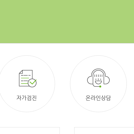
자가검진
온라인상담