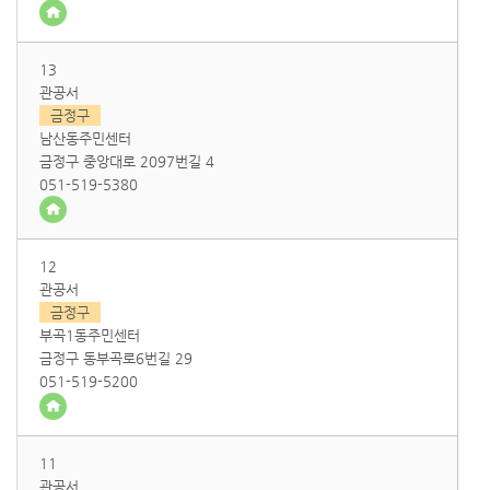
13
관공서
금정구
남산동주민센터
금정구 중앙대로 2097번길 4
051-519-5380
12
관공서
금정구
부곡1동주민센터
금정구 동부곡로6번길 29
051-519-5200
11
관공서