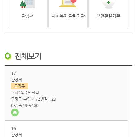
관공서
사회복지 관련기관
보건관련기관
전체보기
17
관공서
금정구
구서1동주민센터
금정구 수림로 72번길 123
051-519-5400
16
관공서