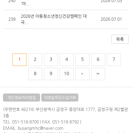
240
2026.07.03
'마...
2026년 아동청소년정신건강캠페인 대
239
2026.07.01
국...
1
2
3
4
5
6
7
8
9
10
개인정보처리방침
이메일무단수집거부
(우편번호 46274) 부산광역시 금정구 중앙대로 1777, 금정구청 제2별관
3층
TEL. 051-518-8700 | FAX. 051-518-8792 |
EMAIL. busangmhc@naver.com