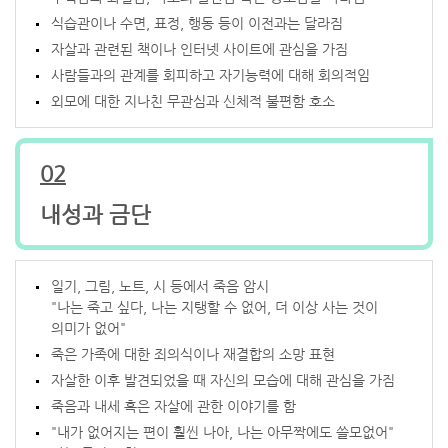
식습관이나 수면, 표정, 행동 등이 이전과는 달라짐
자살과 관련된 책이나 인터넷 사이트에 관심을 가짐
사람들과의 관계를 회피하고 자기능력에 대해 회의적임
외모에 대한 지나친 무관심과 신체적 불편함 호소
02
내성과 금단
일기, 그림, 노트, 시 등에서 죽음 암시
"나는 죽고 싶다, 나는 지탱할 수 없어, 더 이상 사는 것이
의미가 없어"
죽은 가족에 대한 죄의식이나 재결합의 소망 표현
자살한 이후 발견되었을 때 자신의 모습에 대해 관심을 가짐
죽음과 내세 혹은 자살에 관한 이야기를 함
"내가 없어지는 편이 훨씬 나아, 나는 아무짝에도 쓸모없어"