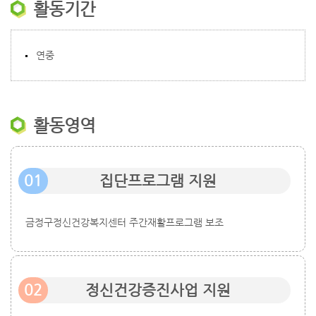
활동기간
연중
활동영역
01
집단프로그램 지원
금정구정신건강복지센터 주간재활프로그램 보조
02
정신건강증진사업 지원